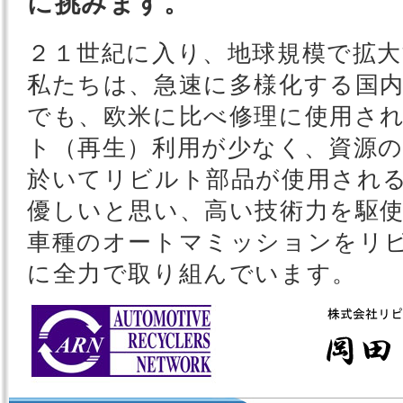
に挑みます。
２１世紀に入り、地球規模で拡大
私たちは、急速に多様化する国
でも、欧米に比べ修理に使用さ
ト（再生）利用が少なく、資源
於いてリビルト部品が使用され
優しいと思い、高い技術力を駆使
車種のオートマミッションをリ
に全力で取り組んでいます。